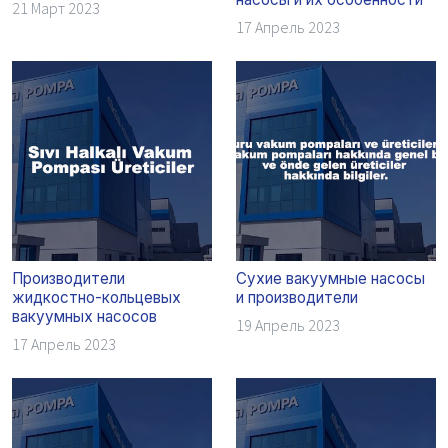
21 Март 2023
17 Апрель 2023
Производители
Сухие вакуумные насосы
жидкостно-кольцевых
и производители
вакуумных насосов
19 Апрель 2023
17 Апрель 2023